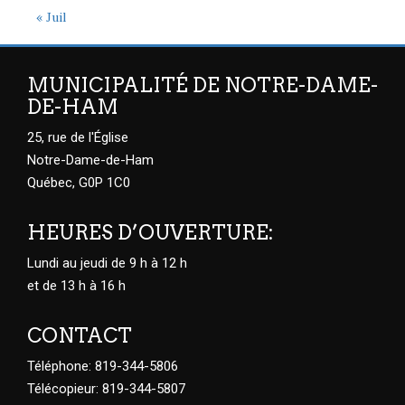
« Juil
MUNICIPALITÉ DE NOTRE-DAME-
DE-HAM
25, rue de l'Église
Notre-Dame-de-Ham
Québec, G0P 1C0
HEURES D’OUVERTURE:
Lundi au jeudi de 9 h à 12 h
et de 13 h à 16 h
CONTACT
Téléphone: 819-344-5806
Télécopieur: 819-344-5807