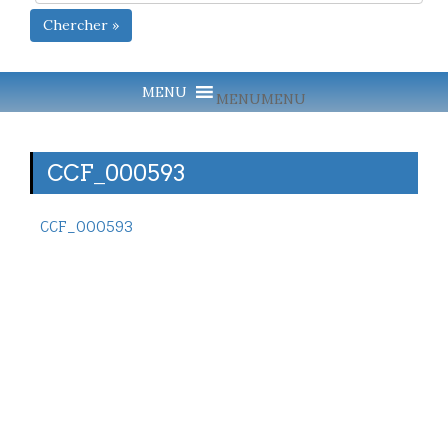
Chercher »
MENU
MENU
CCF_000593
CCF_000593