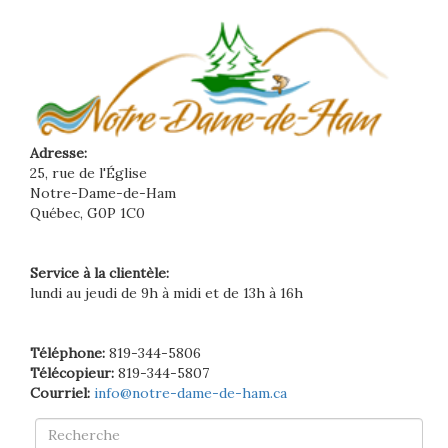
Adresse:
25, rue de l'Église
Notre-Dame-de-Ham
Québec, G0P 1C0
Service à la clientèle:
lundi au jeudi de 9h à midi et de 13h à 16h
Téléphone:
819-344-5806
Télécopieur:
819-344-5807
Courriel:
info@notre-dame-de-ham.ca