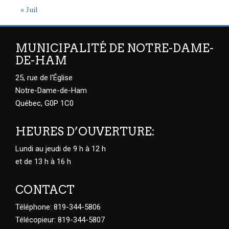
« Juil
MUNICIPALITÉ DE NOTRE-DAME-
DE-HAM
25, rue de l'Église
Notre-Dame-de-Ham
Québec, G0P 1C0
HEURES D’OUVERTURE:
Lundi au jeudi de 9 h à 12 h
et de 13 h à 16 h
CONTACT
Téléphone: 819-344-5806
Télécopieur: 819-344-5807