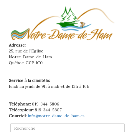
Adresse:
25, rue de l'Église
Notre-Dame-de-Ham
Québec, G0P 1C0
Service à la clientèle:
lundi au jeudi de 9h à midi et de 13h à 16h
Téléphone:
819-344-5806
Télécopieur:
819-344-5807
Courriel:
info@notre-dame-de-ham.ca