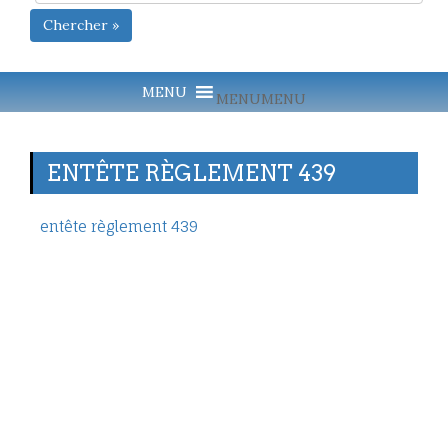
Chercher »
MENU
MENU
ENTÊTE RÈGLEMENT 439
entête règlement 439