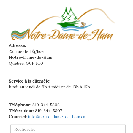
Adresse:
25, rue de l'Église
Notre-Dame-de-Ham
Québec, G0P 1C0
Service à la clientèle:
lundi au jeudi de 9h à midi et de 13h à 16h
Téléphone:
819-344-5806
Télécopieur:
819-344-5807
Courriel:
info@notre-dame-de-ham.ca