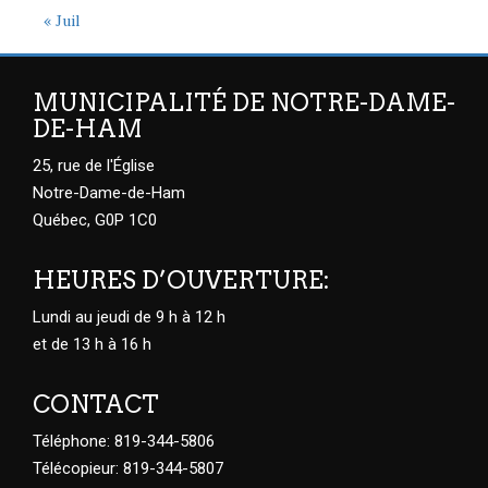
« Juil
MUNICIPALITÉ DE NOTRE-DAME-
DE-HAM
25, rue de l'Église
Notre-Dame-de-Ham
Québec, G0P 1C0
HEURES D’OUVERTURE:
Lundi au jeudi de 9 h à 12 h
et de 13 h à 16 h
CONTACT
Téléphone: 819-344-5806
Télécopieur: 819-344-5807