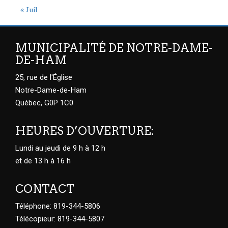
« Juil
MUNICIPALITÉ DE NOTRE-DAME-
DE-HAM
25, rue de l'Église
Notre-Dame-de-Ham
Québec, G0P 1C0
HEURES D’OUVERTURE:
Lundi au jeudi de 9 h à 12 h
et de 13 h à 16 h
CONTACT
Téléphone: 819-344-5806
Télécopieur: 819-344-5807