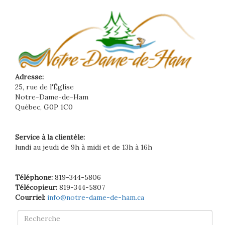
Adresse:
25, rue de l'Église
Notre-Dame-de-Ham
Québec, G0P 1C0
Service à la clientèle:
lundi au jeudi de 9h à midi et de 13h à 16h
Téléphone:
819-344-5806
Télécopieur:
819-344-5807
Courriel:
info@notre-dame-de-ham.ca