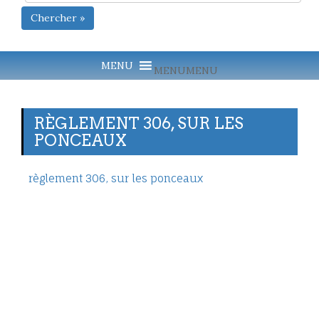
Chercher »
MENU
MENU
RÈGLEMENT 306, SUR LES
PONCEAUX
règlement 306, sur les ponceaux