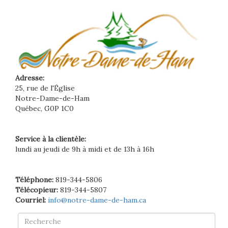
Adresse:
25, rue de l'Église
Notre-Dame-de-Ham
Québec, G0P 1C0
Service à la clientèle:
lundi au jeudi de 9h à midi et de 13h à 16h
Téléphone:
819-344-5806
Télécopieur:
819-344-5807
Courriel:
info@notre-dame-de-ham.ca