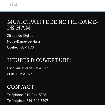
« Juil
MUNICIPALITÉ DE NOTRE-DAME-
DE-HAM
25, rue de l'Église
Notre-Dame-de-Ham
Québec, G0P 1C0
HEURES D’OUVERTURE:
Lundi au jeudi de 9 h à 12 h
et de 13 h à 16 h
CONTACT
Téléphone: 819-344-5806
Télécopieur: 819-344-5807