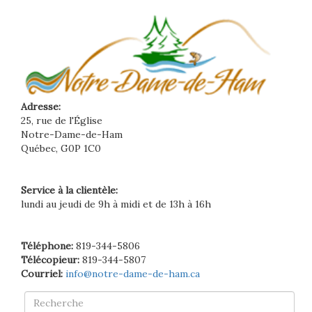
Adresse:
25, rue de l'Église
Notre-Dame-de-Ham
Québec, G0P 1C0
Service à la clientèle:
lundi au jeudi de 9h à midi et de 13h à 16h
Téléphone:
819-344-5806
Télécopieur:
819-344-5807
Courriel:
info@notre-dame-de-ham.ca