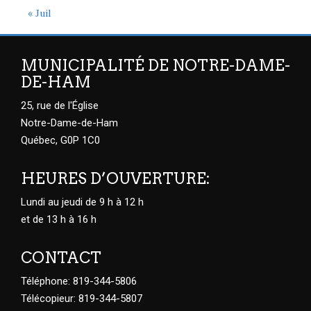
« Juil
MUNICIPALITÉ DE NOTRE-DAME-
DE-HAM
25, rue de l'Église
Notre-Dame-de-Ham
Québec, G0P 1C0
HEURES D’OUVERTURE:
Lundi au jeudi de 9 h à 12 h
et de 13 h à 16 h
CONTACT
Téléphone: 819-344-5806
Télécopieur: 819-344-5807