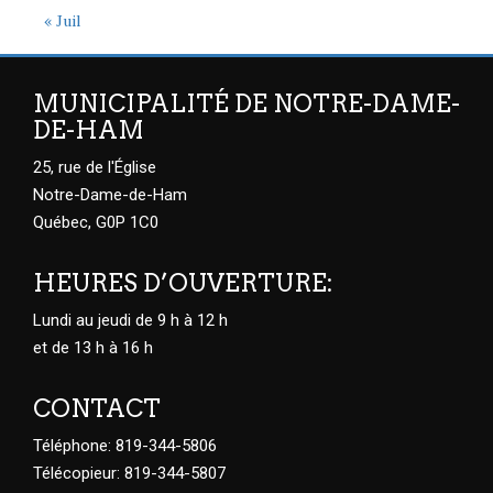
« Juil
MUNICIPALITÉ DE NOTRE-DAME-
DE-HAM
25, rue de l'Église
Notre-Dame-de-Ham
Québec, G0P 1C0
HEURES D’OUVERTURE:
Lundi au jeudi de 9 h à 12 h
et de 13 h à 16 h
CONTACT
Téléphone: 819-344-5806
Télécopieur: 819-344-5807