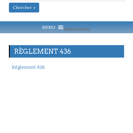
Chercher »
MENU
MENU
RÈGLEMENT 436
Règlement 436