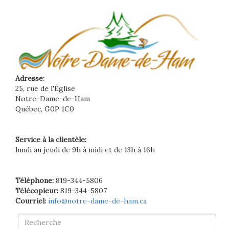
Adresse:
25, rue de l'Église
Notre-Dame-de-Ham
Québec, G0P 1C0
Service à la clientèle:
lundi au jeudi de 9h à midi et de 13h à 16h
Téléphone:
819-344-5806
Télécopieur:
819-344-5807
Courriel:
info@notre-dame-de-ham.ca