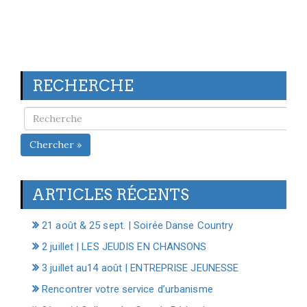
RECHERCHE
Chercher »
ARTICLES RÉCENTS
21 août & 25 sept. | Soirée Danse Country
2 juillet | LES JEUDIS EN CHANSONS
3 juillet au14 août | ENTREPRISE JEUNESSE
Rencontrer votre service d’urbanisme