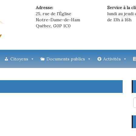
Adresse:
Service à la cl
25, rue de l'Église
lundi au jeudi 
Notre-Dame-de-Ham
de 13h à 16h
Québec, G0P 1C0
Citoyens
Documents publics
Activités