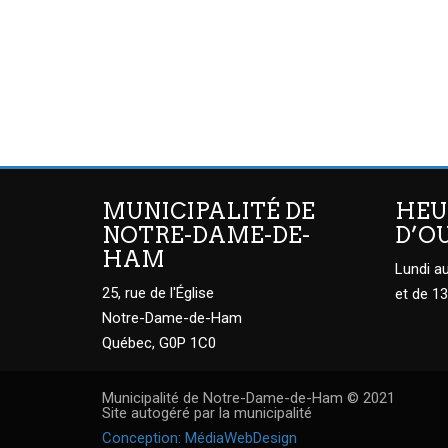
MUNICIPALITÉ DE
HEU
NOTRE-DAME-DE-
D’O
HAM
Lundi au
25, rue de l'Église
et de 13
Notre-Dame-de-Ham
Québec, G0P 1C0
Municipalité de Notre-Dame-de-Ham © 2021
Site autogéré par la municipalité
Conception: MédiaWebDesign