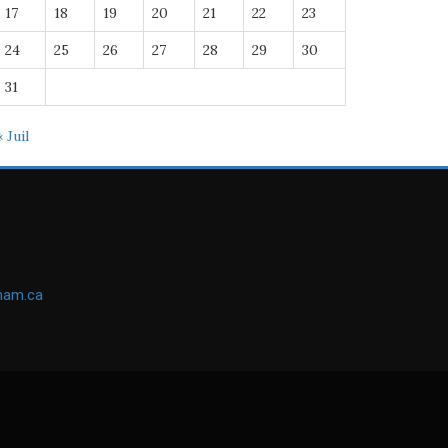
17
18
19
20
21
22
23
24
25
26
27
28
29
30
31
« Juil
ham.ca