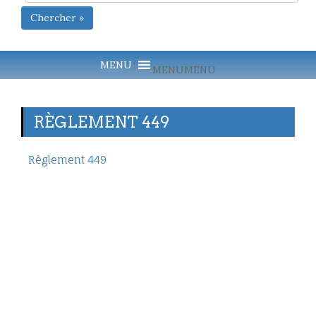
Chercher »
MENU
MENU
RÈGLEMENT 449
Règlement 449