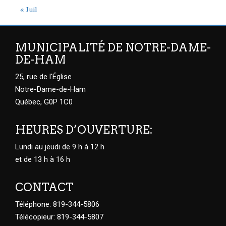
« Juil
MUNICIPALITÉ DE NOTRE-DAME-
DE-HAM
25, rue de l'Église
Notre-Dame-de-Ham
Québec, G0P 1C0
HEURES D’OUVERTURE:
Lundi au jeudi de 9 h à 12 h
et de 13 h à 16 h
CONTACT
Téléphone: 819-344-5806
Télécopieur: 819-344-5807