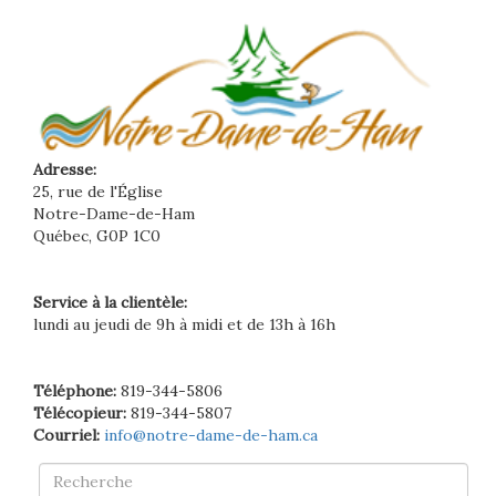
Adresse:
25, rue de l'Église
Notre-Dame-de-Ham
Québec, G0P 1C0
Service à la clientèle:
lundi au jeudi de 9h à midi et de 13h à 16h
Téléphone:
819-344-5806
Télécopieur:
819-344-5807
Courriel:
info@notre-dame-de-ham.ca