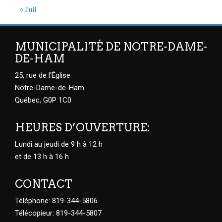
« Juil
MUNICIPALITÉ DE NOTRE-DAME-
DE-HAM
25, rue de l'Église
Notre-Dame-de-Ham
Québec, G0P 1C0
HEURES D’OUVERTURE:
Lundi au jeudi de 9 h à 12 h
et de 13 h à 16 h
CONTACT
Téléphone: 819-344-5806
Télécopieur: 819-344-5807