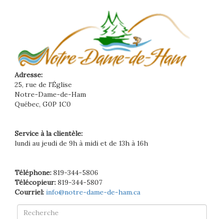
Adresse:
25, rue de l'Église
Notre-Dame-de-Ham
Québec, G0P 1C0
Service à la clientèle:
lundi au jeudi de 9h à midi et de 13h à 16h
Téléphone:
819-344-5806
Télécopieur:
819-344-5807
Courriel:
info@notre-dame-de-ham.ca