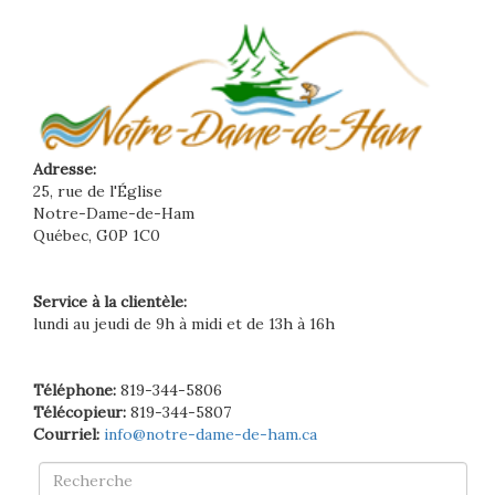
Adresse:
25, rue de l'Église
Notre-Dame-de-Ham
Québec, G0P 1C0
Service à la clientèle:
lundi au jeudi de 9h à midi et de 13h à 16h
Téléphone:
819-344-5806
Télécopieur:
819-344-5807
Courriel:
info@notre-dame-de-ham.ca