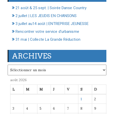
21 août & 25 sept. | Soirée Danse Country
2 juillet | LES JEUDIS EN CHANSONS
3 juillet au14 août | ENTREPRISE JEUNESSE
Rencontrer votre service d’urbanisme
31 mai | Collecte La Grande Réduction
ARCHIVES
Archives
août 2026
L
M
M
J
V
S
D
1
2
3
4
5
6
7
8
9