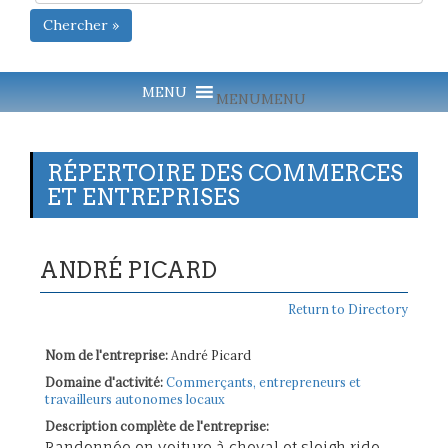
Chercher »
MENU
MENU
RÉPERTOIRE DES COMMERCES
ET ENTREPRISES
ANDRÉ PICARD
Return to Directory
Nom de l'entreprise:
André Picard
Domaine d'activité:
Commerçants, entrepreneurs et
travailleurs autonomes locaux
Description complète de l'entreprise:
Randonnée en voiture à cheval et sleigh ride