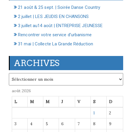
21 août & 25 sept. | Soirée Danse Country
2 juillet | LES JEUDIS EN CHANSONS
3 juillet au14 août | ENTREPRISE JEUNESSE
Rencontrer votre service d’urbanisme
31 mai | Collecte La Grande Réduction
ARCHIVES
Archives
août 2026
L
M
M
J
V
S
D
1
2
3
4
5
6
7
8
9