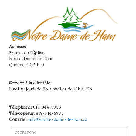
Adresse:
25, rue de l'Église
Notre-Dame-de-Ham
Québec, G0P 1C0
Service à la clientèle:
lundi au jeudi de 9h à midi et de 13h à 16h
Téléphone:
819-344-5806
Télécopieur:
819-344-5807
Courriel:
info@notre-dame-de-ham.ca