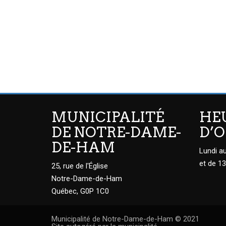
MUNICIPALITÉ
HE
DE NOTRE-DAME-
D’
DE-HAM
Lundi au
et de 13
25, rue de l'Église
Notre-Dame-de-Ham
Québec, G0P 1C0
Municipalité de Notre-Dame-de-Ham © 2021