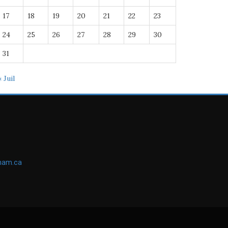
17
18
19
20
21
22
23
24
25
26
27
28
29
30
31
« Juil
ham.ca