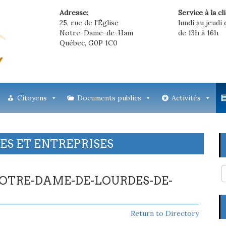
Adresse:
Service à la cl
25, rue de l'Église
lundi au jeudi 
Notre-Dame-de-Ham
de 13h à 16h
Québec, G0P 1C0
Citoyens
Documents publics
Activités
S ET ENTREPRISES
 NOTRE-DAME-DE-LOURDES-DE-
Return to Directory