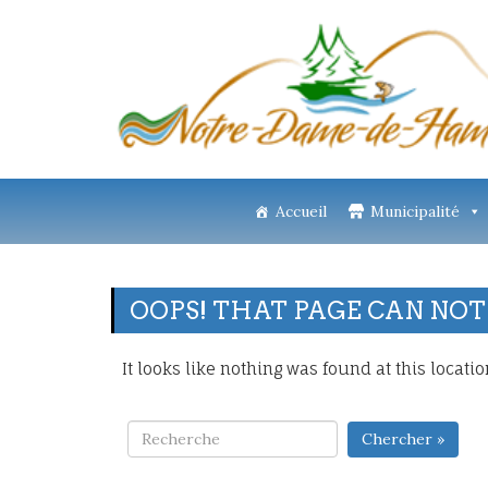
Accueil
Municipalité
OOPS! THAT PAGE CAN NOT
It looks like nothing was found at this locati
Chercher »