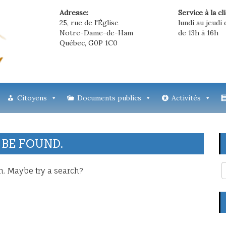
Adresse:
Service à la cl
25, rue de l'Église
lundi au jeudi 
Notre-Dame-de-Ham
de 13h à 16h
Québec, G0P 1C0
Citoyens
Documents publics
Activités
 BE FOUND.
on. Maybe try a search?