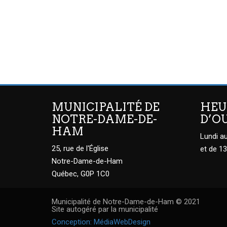
MUNICIPALITÉ DE
HEU
NOTRE-DAME-DE-
D’O
HAM
Lundi au
25, rue de l'Église
et de 13
Notre-Dame-de-Ham
Québec, G0P 1C0
Municipalité de Notre-Dame-de-Ham © 2021
Site autogéré par la municipalité
Conception: MédiaWebDesign