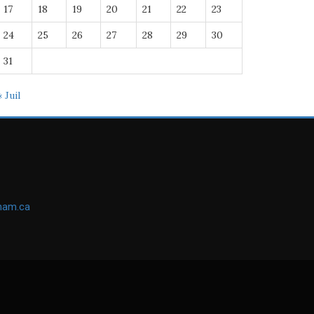
17
18
19
20
21
22
23
24
25
26
27
28
29
30
31
« Juil
ham.ca