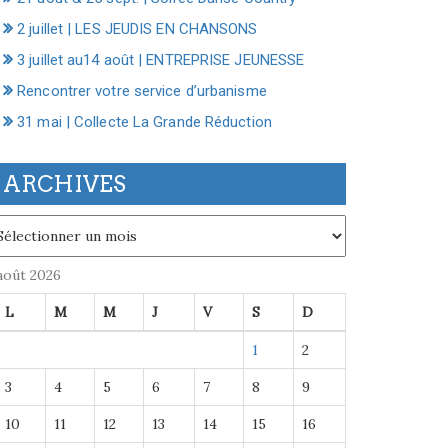
2 juillet | LES JEUDIS EN CHANSONS
3 juillet au14 août | ENTREPRISE JEUNESSE
Rencontrer votre service d’urbanisme
31 mai | Collecte La Grande Réduction
ARCHIVES
chives
août 2026
L
M
M
J
V
S
D
1
2
3
4
5
6
7
8
9
10
11
12
13
14
15
16