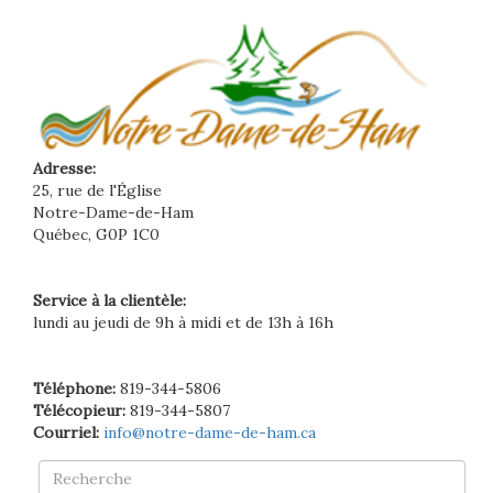
Adresse:
25, rue de l'Église
Notre-Dame-de-Ham
Québec, G0P 1C0
Service à la clientèle:
lundi au jeudi de 9h à midi et de 13h à 16h
Téléphone:
819-344-5806
Télécopieur:
819-344-5807
Courriel:
info@notre-dame-de-ham.ca