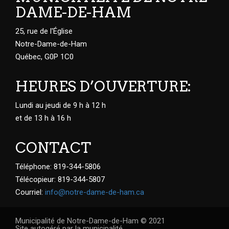
DAME-DE-HAM
25, rue de l'Église
Notre-Dame-de-Ham
Québec, G0P 1C0
HEURES D’OUVERTURE:
Lundi au jeudi de 9 h à 12 h
et de 13 h à 16 h
CONTACT
Téléphone: 819-344-5806
Télécopieur: 819-344-5807
Courriel:
info@notre-dame-de-ham.ca
Municipalité de Notre-Dame-de-Ham © 2021
Site autogéré par la municipalité