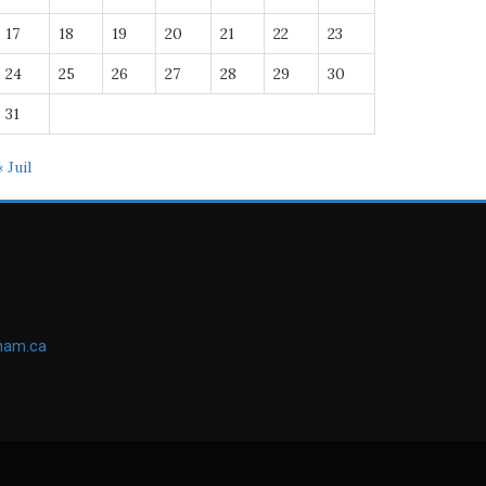
17
18
19
20
21
22
23
24
25
26
27
28
29
30
31
« Juil
ham.ca