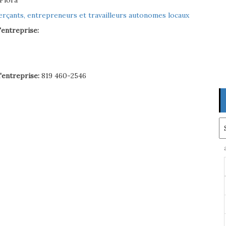
 Flora
çants, entrepreneurs et travailleurs autonomes locaux
'entreprise:
'entreprise:
819 460-2546
Ar