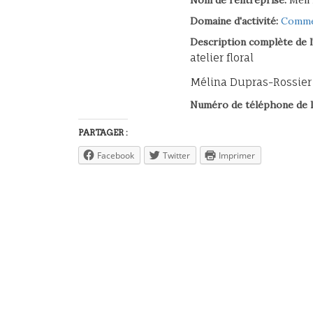
Nom de l'entreprise:
Meli
Domaine d'activité:
Commer
Description complète de l
atelier floral
Mélina Dupras-Rossier
Numéro de téléphone de l
PARTAGER :
Facebook
Twitter
Imprimer