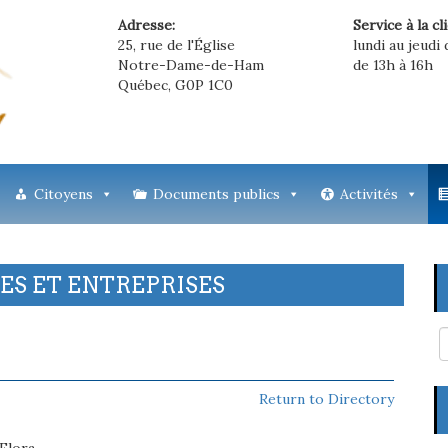
Adresse:
Service à la cl
25, rue de l'Église
lundi au jeudi 
Notre-Dame-de-Ham
de 13h à 16h
Québec, G0P 1C0
Citoyens
Documents publics
Activités
S ET ENTREPRISES
Return to Directory