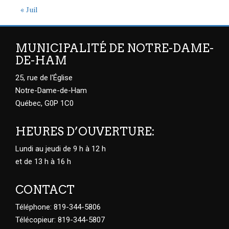
« Juil
MUNICIPALITÉ DE NOTRE-DAME-
DE-HAM
25, rue de l'Église
Notre-Dame-de-Ham
Québec, G0P 1C0
HEURES D’OUVERTURE:
Lundi au jeudi de 9 h à 12 h
et de 13 h à 16 h
CONTACT
Téléphone: 819-344-5806
Télécopieur: 819-344-5807