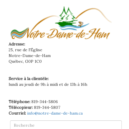
Adresse:
25, rue de l'Église
Notre-Dame-de-Ham
Québec, G0P 1C0
Service à la clientèle:
lundi au jeudi de 9h à midi et de 13h à 16h
Téléphone:
819-344-5806
Télécopieur:
819-344-5807
Courriel:
info@notre-dame-de-ham.ca