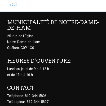
« Juil
MUNICIPALITÉ DE NOTRE-DAME-
DE-HAM
25, rue de l'Église
Notre-Dame-de-Ham
Québec, G0P 1C0
HEURES D’OUVERTURE:
Lundi au jeudi de 9 h à 12 h
et de 13 h à 16 h
CONTACT
Téléphone: 819-344-5806
Télécopieur: 819-344-5807