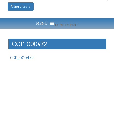
Chercher »
MENU
MENU
CCF_000472
CCF_000472