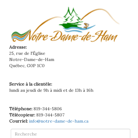
Adresse:
25, rue de l'Église
Notre-Dame-de-Ham
Québec, G0P 1C0
Service à la clientèle:
lundi au jeudi de 9h à midi et de 13h à 16h
Téléphone:
819-344-5806
Télécopieur:
819-344-5807
Courriel:
info@notre-dame-de-ham.ca