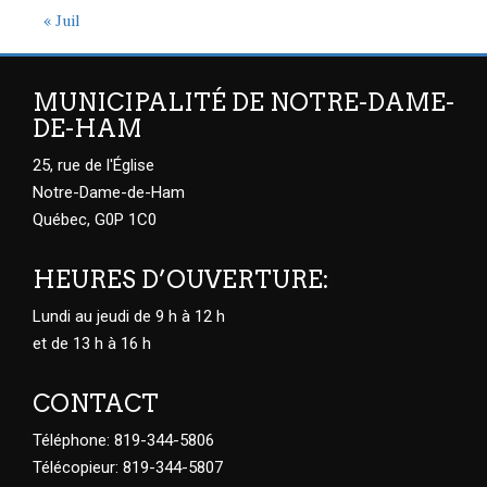
« Juil
MUNICIPALITÉ DE NOTRE-DAME-
DE-HAM
25, rue de l'Église
Notre-Dame-de-Ham
Québec, G0P 1C0
HEURES D’OUVERTURE:
Lundi au jeudi de 9 h à 12 h
et de 13 h à 16 h
CONTACT
Téléphone: 819-344-5806
Télécopieur: 819-344-5807