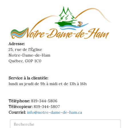
Adresse:
25, rue de l'Église
Notre-Dame-de-Ham
Québec, G0P 1C0
Service à la clientèle:
lundi au jeudi de 9h à midi et de 13h à 16h
Téléphone:
819-344-5806
Télécopieur:
819-344-5807
Courriel:
info@notre-dame-de-ham.ca