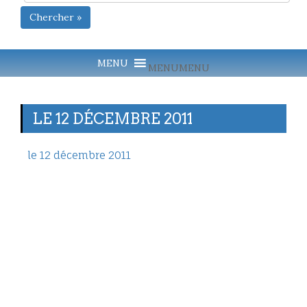
Chercher »
MENU
MENU
LE 12 DÉCEMBRE 2011
le 12 décembre 2011