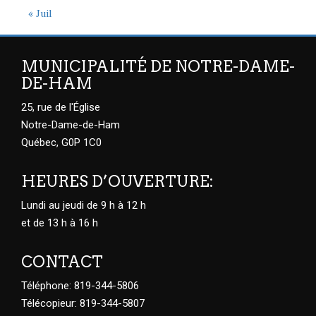
« Juil
MUNICIPALITÉ DE NOTRE-DAME-
DE-HAM
25, rue de l'Église
Notre-Dame-de-Ham
Québec, G0P 1C0
HEURES D’OUVERTURE:
Lundi au jeudi de 9 h à 12 h
et de 13 h à 16 h
CONTACT
Téléphone: 819-344-5806
Télécopieur: 819-344-5807