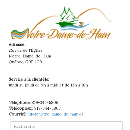
Adresse:
25, rue de l'Église
Notre-Dame-de-Ham
Québec, G0P 1C0
Service à la clientèle:
lundi au jeudi de 9h à midi et de 13h à 16h
Téléphone:
819-344-5806
Télécopieur:
819-344-5807
Courriel:
info@notre-dame-de-ham.ca