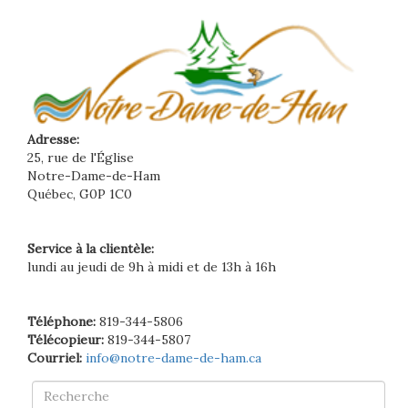
Adresse:
25, rue de l'Église
Notre-Dame-de-Ham
Québec, G0P 1C0
Service à la clientèle:
lundi au jeudi de 9h à midi et de 13h à 16h
Téléphone:
819-344-5806
Télécopieur:
819-344-5807
Courriel:
info@notre-dame-de-ham.ca