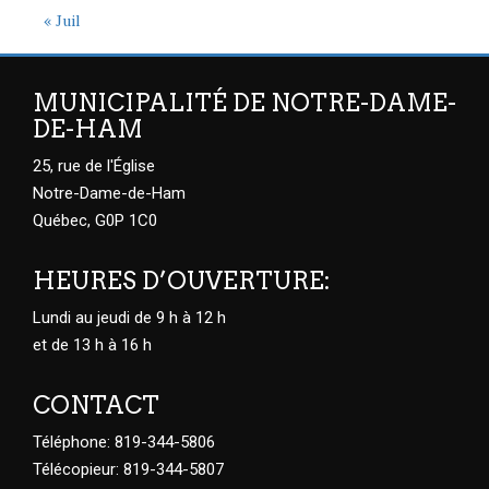
« Juil
MUNICIPALITÉ DE NOTRE-DAME-
DE-HAM
25, rue de l'Église
Notre-Dame-de-Ham
Québec, G0P 1C0
HEURES D’OUVERTURE:
Lundi au jeudi de 9 h à 12 h
et de 13 h à 16 h
CONTACT
Téléphone: 819-344-5806
Télécopieur: 819-344-5807