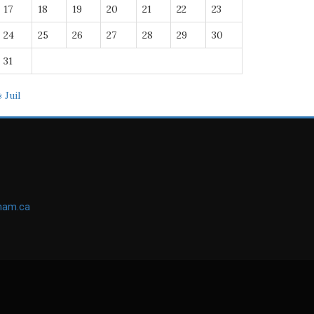
17
18
19
20
21
22
23
24
25
26
27
28
29
30
31
« Juil
ham.ca