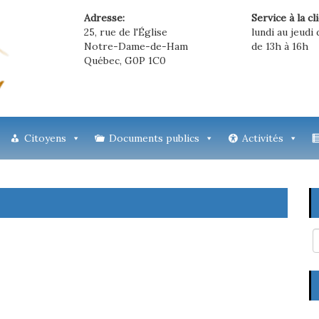
Adresse:
Service à la cl
25, rue de l'Église
lundi au jeudi 
Notre-Dame-de-Ham
de 13h à 16h
Québec, G0P 1C0
Citoyens
Documents publics
Activités