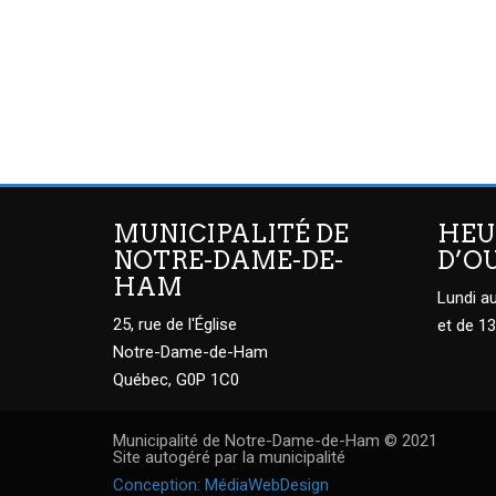
MUNICIPALITÉ DE
HEU
NOTRE-DAME-DE-
D’O
HAM
Lundi au
25, rue de l'Église
et de 13
Notre-Dame-de-Ham
Québec, G0P 1C0
Municipalité de Notre-Dame-de-Ham © 2021
Site autogéré par la municipalité
Conception: MédiaWebDesign