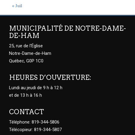
« Juil
MUNICIPALITÉ DE NOTRE-DAME-
DE-HAM
25, rue de l'Église
Notre-Dame-de-Ham
Québec, G0P 1C0
HEURES D’OUVERTURE:
Lundi au jeudi de 9 h à 12 h
et de 13 h à 16 h
CONTACT
Téléphone: 819-344-5806
Télécopieur: 819-344-5807