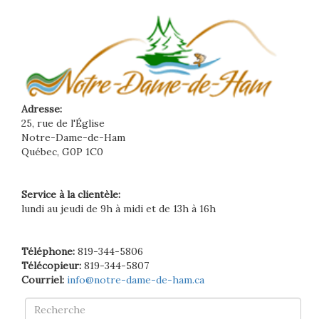
Adresse:
25, rue de l'Église
Notre-Dame-de-Ham
Québec, G0P 1C0
Service à la clientèle:
lundi au jeudi de 9h à midi et de 13h à 16h
Téléphone:
819-344-5806
Télécopieur:
819-344-5807
Courriel:
info@notre-dame-de-ham.ca