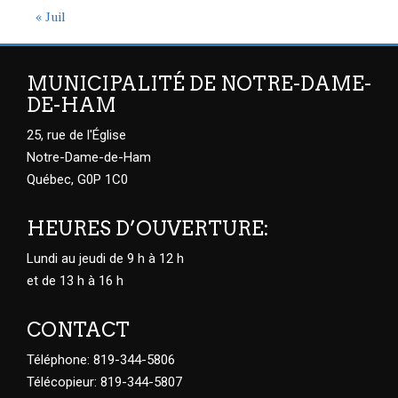
« Juil
MUNICIPALITÉ DE NOTRE-DAME-
DE-HAM
25, rue de l'Église
Notre-Dame-de-Ham
Québec, G0P 1C0
HEURES D’OUVERTURE:
Lundi au jeudi de 9 h à 12 h
et de 13 h à 16 h
CONTACT
Téléphone: 819-344-5806
Télécopieur: 819-344-5807