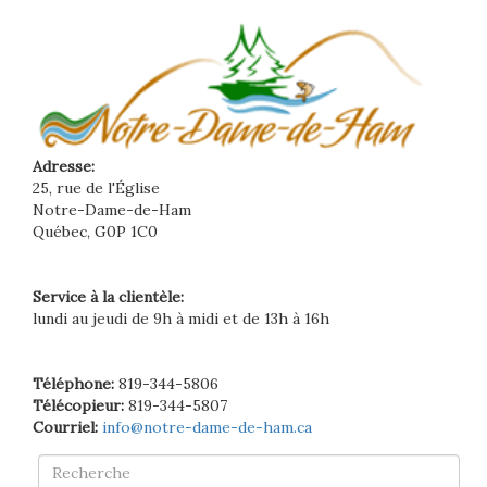
Adresse:
25, rue de l'Église
Notre-Dame-de-Ham
Québec, G0P 1C0
Service à la clientèle:
lundi au jeudi de 9h à midi et de 13h à 16h
Téléphone:
819-344-5806
Télécopieur:
819-344-5807
Courriel:
info@notre-dame-de-ham.ca