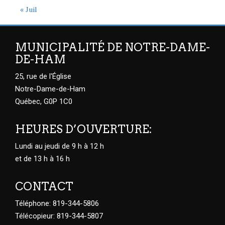
« Juil
MUNICIPALITÉ DE NOTRE-DAME-
DE-HAM
25, rue de l'Église
Notre-Dame-de-Ham
Québec, G0P 1C0
HEURES D’OUVERTURE:
Lundi au jeudi de 9 h à 12 h
et de 13 h à 16 h
CONTACT
Téléphone: 819-344-5806
Télécopieur: 819-344-5807