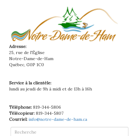
Adresse:
25, rue de l'Église
Notre-Dame-de-Ham
Québec, G0P 1C0
Service à la clientèle:
lundi au jeudi de 9h à midi et de 13h à 16h
Téléphone:
819-344-5806
Télécopieur:
819-344-5807
Courriel:
info@notre-dame-de-ham.ca