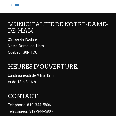
« Juil
MUNICIPALITÉ DE NOTRE-DAME-
DE-HAM
25, rue de l'Église
Notre-Dame-de-Ham
Québec, G0P 1C0
HEURES D’OUVERTURE:
Lundi au jeudi de 9 h à 12 h
et de 13 h à 16 h
CONTACT
Téléphone: 819-344-5806
Télécopieur: 819-344-5807