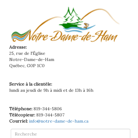
Adresse:
25, rue de l'Église
Notre-Dame-de-Ham
Québec, G0P 1C0
Service à la clientèle:
lundi au jeudi de 9h à midi et de 13h à 16h
Téléphone:
819-344-5806
Télécopieur:
819-344-5807
Courriel:
info@notre-dame-de-ham.ca