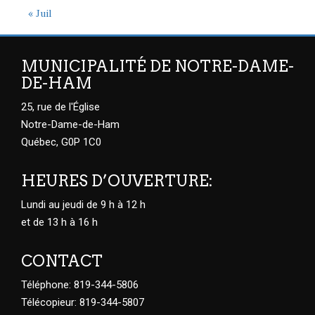
« Juil
MUNICIPALITÉ DE NOTRE-DAME-
DE-HAM
25, rue de l'Église
Notre-Dame-de-Ham
Québec, G0P 1C0
HEURES D’OUVERTURE:
Lundi au jeudi de 9 h à 12 h
et de 13 h à 16 h
CONTACT
Téléphone: 819-344-5806
Télécopieur: 819-344-5807