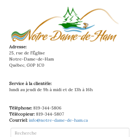
Adresse:
25, rue de l'Église
Notre-Dame-de-Ham
Québec, G0P 1C0
Service à la clientèle:
lundi au jeudi de 9h à midi et de 13h à 16h
Téléphone:
819-344-5806
Télécopieur:
819-344-5807
Courriel:
info@notre-dame-de-ham.ca