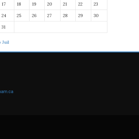
17
18
19
20
21
22
23
24
25
26
27
28
29
30
31
« Juil
ham.ca