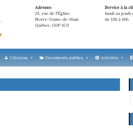
Adresse:
Service à la cl
25, rue de l'Église
lundi au jeudi 
Notre-Dame-de-Ham
de 13h à 16h
Québec, G0P 1C0
Citoyens
Documents publics
Activités