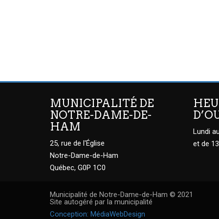
MUNICIPALITÉ DE
HEU
NOTRE-DAME-DE-
D’O
HAM
Lundi au
25, rue de l'Église
et de 13
Notre-Dame-de-Ham
Québec, G0P 1C0
Municipalité de Notre-Dame-de-Ham © 2021
Site autogéré par la municipalité
Conception: MédiaWebDesign