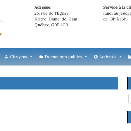
Adresse:
Service à la cl
25, rue de l'Église
lundi au jeudi 
Notre-Dame-de-Ham
de 13h à 16h
Québec, G0P 1C0
Citoyens
Documents publics
Activités