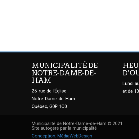
MUNICIPALITÉ DE
HEU
NOTRE-DAME-DE-
D’O
HAM
Lundi au
25, rue de l'Église
et de 13
Notre-Dame-de-Ham
Québec, G0P 1C0
Municipalité de Notre-Dame-de-Ham © 2021
Site autogéré par la municipalité
Conception: MédiaWebDesign