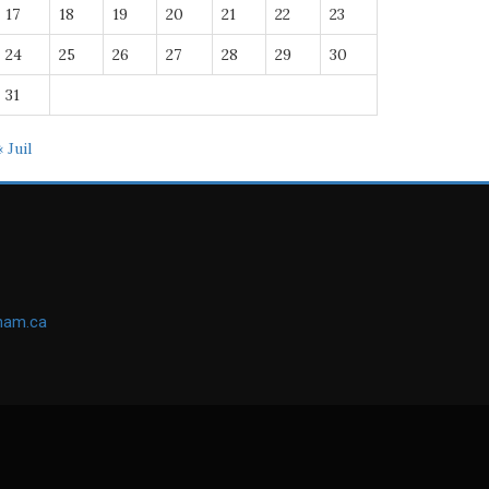
17
18
19
20
21
22
23
24
25
26
27
28
29
30
31
« Juil
ham.ca