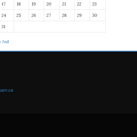
17
18
19
20
21
22
23
24
25
26
27
28
29
30
31
« Juil
ham.ca