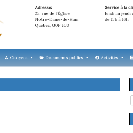
Adresse:
Service à la cl
25, rue de l'Église
lundi au jeudi 
Notre-Dame-de-Ham
de 13h à 16h
Québec, G0P 1C0
Citoyens
Documents publics
Activités