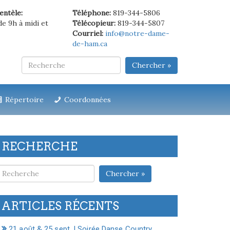
ientèle:
Téléphone:
819-344-5806
de 9h à midi et
Télécopieur:
819-344-5807
Courriel:
info@notre-dame-
de-ham.ca
Chercher »
Répertoire
Coordonnées
RECHERCHE
Chercher »
ARTICLES RÉCENTS
21 août & 25 sept. | Soirée Danse Country