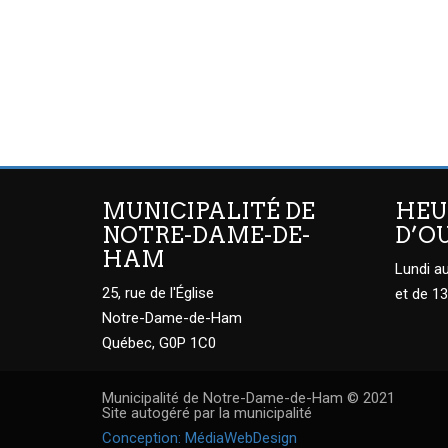
MUNICIPALITÉ DE
HEU
NOTRE-DAME-DE-
D’O
HAM
Lundi au
25, rue de l'Église
et de 13
Notre-Dame-de-Ham
Québec, G0P 1C0
Municipalité de Notre-Dame-de-Ham © 2021
Site autogéré par la municipalité
Conception: MédiaWebDesign