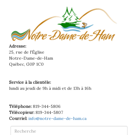
Adresse:
25, rue de l'Église
Notre-Dame-de-Ham
Québec, G0P 1C0
Service à la clientèle:
lundi au jeudi de 9h à midi et de 13h à 16h
Téléphone:
819-344-5806
Télécopieur:
819-344-5807
Courriel:
info@notre-dame-de-ham.ca