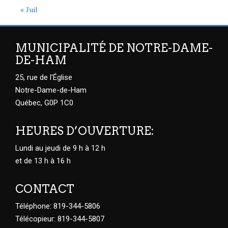
« Juil
MUNICIPALITÉ DE NOTRE-DAME-
DE-HAM
25, rue de l'Église
Notre-Dame-de-Ham
Québec, G0P 1C0
HEURES D’OUVERTURE:
Lundi au jeudi de 9 h à 12 h
et de 13 h à 16 h
CONTACT
Téléphone: 819-344-5806
Télécopieur: 819-344-5807