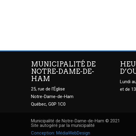
MUNICIPALITÉ DE
HEU
NOTRE-DAME-DE-
D’O
HAM
Lundi au
25, rue de l'Église
et de 13
Notre-Dame-de-Ham
Québec, G0P 1C0
Municipalité de Notre-Dame-de-Ham © 2021
Site autogéré par la municipalité
Conception: MédiaWebDesign