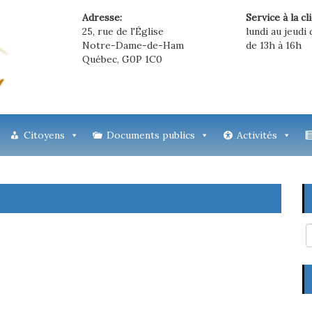
Adresse:
Service à la cl
25, rue de l'Église
lundi au jeudi 
Notre-Dame-de-Ham
de 13h à 16h
Québec, G0P 1C0
Citoyens
Documents publics
Activités