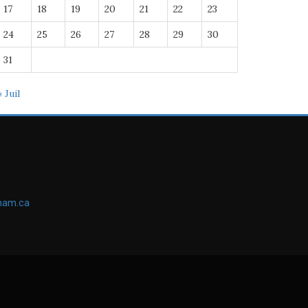
17
18
19
20
21
22
23
24
25
26
27
28
29
30
31
« Juil
ham.ca