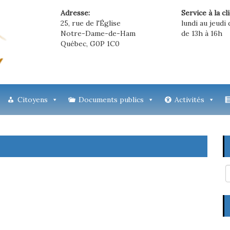
Adresse:
Service à la cl
25, rue de l'Église
lundi au jeudi 
Notre-Dame-de-Ham
de 13h à 16h
Québec, G0P 1C0
Citoyens
Documents publics
Activités