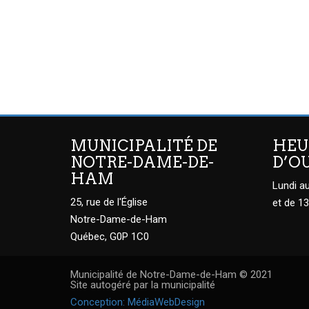
MUNICIPALITÉ DE
HEU
NOTRE-DAME-DE-
D’O
HAM
Lundi au
25, rue de l'Église
et de 13
Notre-Dame-de-Ham
Québec, G0P 1C0
Municipalité de Notre-Dame-de-Ham © 2021
Site autogéré par la municipalité
Conception: MédiaWebDesign