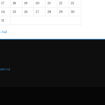
17
18
19
20
21
22
23
24
25
26
27
28
29
30
31
« Juil
ham.ca