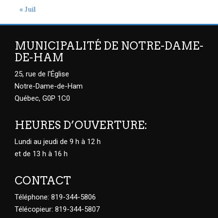
« Juil
MUNICIPALITÉ DE NOTRE-DAME-
DE-HAM
25, rue de l'Église
Notre-Dame-de-Ham
Québec, G0P 1C0
HEURES D’OUVERTURE:
Lundi au jeudi de 9 h à 12 h
et de 13 h à 16 h
CONTACT
Téléphone: 819-344-5806
Télécopieur: 819-344-5807