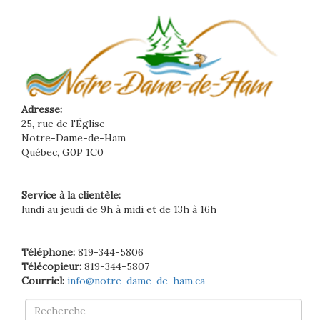
Adresse:
25, rue de l'Église
Notre-Dame-de-Ham
Québec, G0P 1C0
Service à la clientèle:
lundi au jeudi de 9h à midi et de 13h à 16h
Téléphone:
819-344-5806
Télécopieur:
819-344-5807
Courriel:
info@notre-dame-de-ham.ca