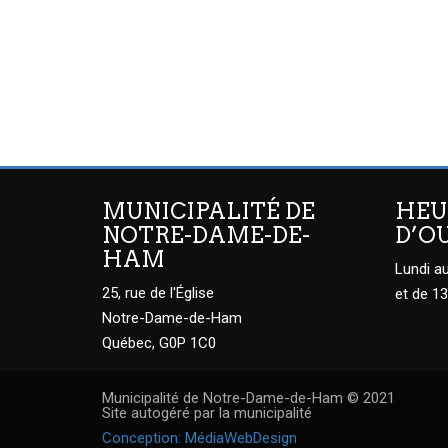
MUNICIPALITÉ DE
HEU
NOTRE-DAME-DE-
D’O
HAM
Lundi au
25, rue de l'Église
et de 13
Notre-Dame-de-Ham
Québec, G0P 1C0
Municipalité de Notre-Dame-de-Ham © 2021
Site autogéré par la municipalité
Conception: MédiaWebDesign