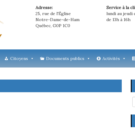
Adresse:
Service à la cl
25, rue de l'Église
lundi au jeudi 
Notre-Dame-de-Ham
de 13h à 16h
Québec, G0P 1C0
Citoyens
Documents publics
Activités