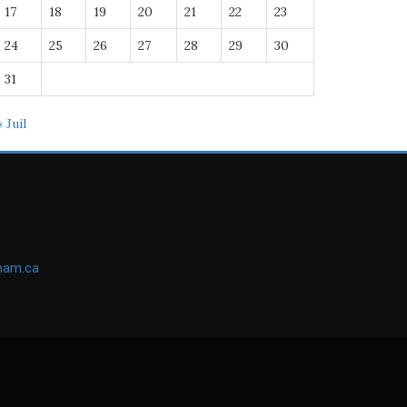
17
18
19
20
21
22
23
24
25
26
27
28
29
30
31
« Juil
ham.ca