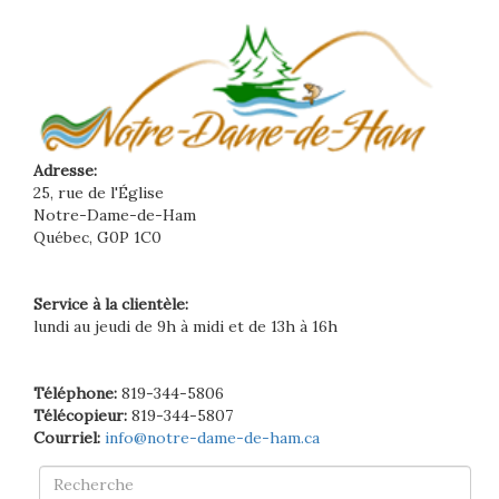
Adresse:
25, rue de l'Église
Notre-Dame-de-Ham
Québec, G0P 1C0
Service à la clientèle:
lundi au jeudi de 9h à midi et de 13h à 16h
Téléphone:
819-344-5806
Télécopieur:
819-344-5807
Courriel:
info@notre-dame-de-ham.ca