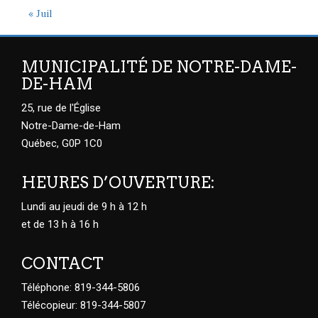
« Juil
MUNICIPALITÉ DE NOTRE-DAME-
DE-HAM
25, rue de l'Église
Notre-Dame-de-Ham
Québec, G0P 1C0
HEURES D’OUVERTURE:
Lundi au jeudi de 9 h à 12 h
et de 13 h à 16 h
CONTACT
Téléphone: 819-344-5806
Télécopieur: 819-344-5807