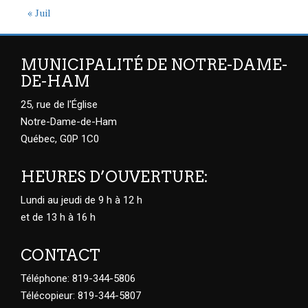
« Juil
MUNICIPALITÉ DE NOTRE-DAME-
DE-HAM
25, rue de l'Église
Notre-Dame-de-Ham
Québec, G0P 1C0
HEURES D’OUVERTURE:
Lundi au jeudi de 9 h à 12 h
et de 13 h à 16 h
CONTACT
Téléphone: 819-344-5806
Télécopieur: 819-344-5807