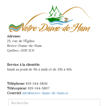
Adresse:
25, rue de l'Église
Notre-Dame-de-Ham
Québec, G0P 1C0
Service à la clientèle:
lundi au jeudi de 9h à midi et de 13h à 16h
Téléphone:
819-344-5806
Télécopieur:
819-344-5807
Courriel:
info@notre-dame-de-ham.ca