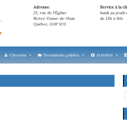
Adresse:
Service à la cl
25, rue de l'Église
lundi au jeudi 
Notre-Dame-de-Ham
de 13h à 16h
Québec, G0P 1C0
Citoyens
Documents publics
Activités