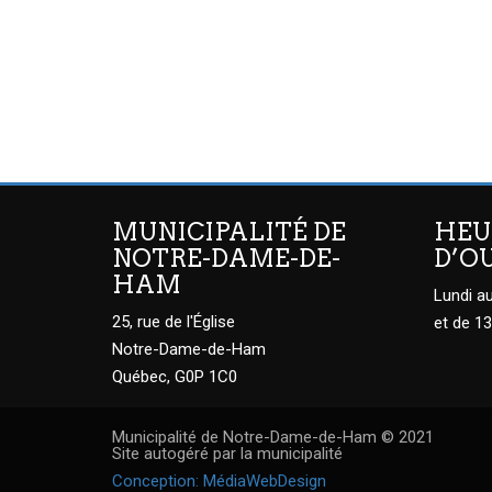
MUNICIPALITÉ DE
HEU
NOTRE-DAME-DE-
D’O
HAM
Lundi au
25, rue de l'Église
et de 13
Notre-Dame-de-Ham
Québec, G0P 1C0
Municipalité de Notre-Dame-de-Ham © 2021
Site autogéré par la municipalité
Conception: MédiaWebDesign