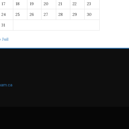
17
18
19
20
21
22
23
24
25
26
27
28
29
30
31
« Juil
ham.ca