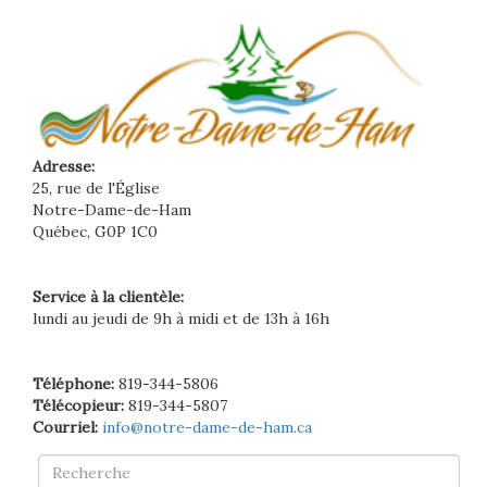
Adresse:
25, rue de l'Église
Notre-Dame-de-Ham
Québec, G0P 1C0
Service à la clientèle:
lundi au jeudi de 9h à midi et de 13h à 16h
Téléphone:
819-344-5806
Télécopieur:
819-344-5807
Courriel:
info@notre-dame-de-ham.ca