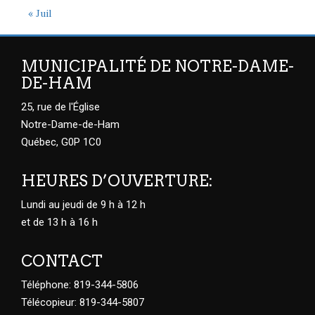
« Juil
MUNICIPALITÉ DE NOTRE-DAME-
DE-HAM
25, rue de l'Église
Notre-Dame-de-Ham
Québec, G0P 1C0
HEURES D’OUVERTURE:
Lundi au jeudi de 9 h à 12 h
et de 13 h à 16 h
CONTACT
Téléphone: 819-344-5806
Télécopieur: 819-344-5807