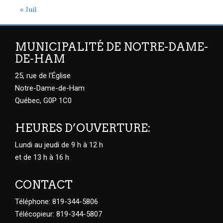
« Juil
MUNICIPALITÉ DE NOTRE-DAME-
DE-HAM
25, rue de l'Église
Notre-Dame-de-Ham
Québec, G0P 1C0
HEURES D’OUVERTURE:
Lundi au jeudi de 9 h à 12 h
et de 13 h à 16 h
CONTACT
Téléphone: 819-344-5806
Télécopieur: 819-344-5807