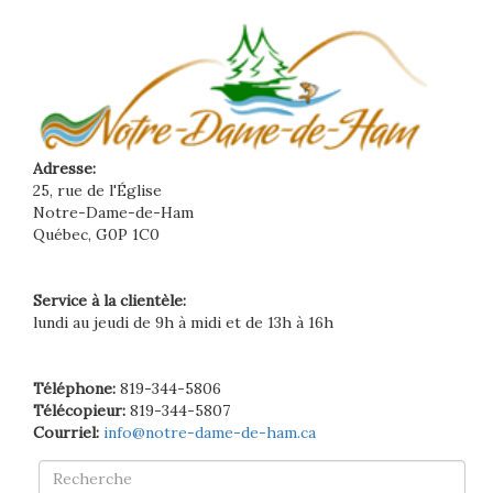
Adresse:
25, rue de l'Église
Notre-Dame-de-Ham
Québec, G0P 1C0
Service à la clientèle:
lundi au jeudi de 9h à midi et de 13h à 16h
Téléphone:
819-344-5806
Télécopieur:
819-344-5807
Courriel:
info@notre-dame-de-ham.ca