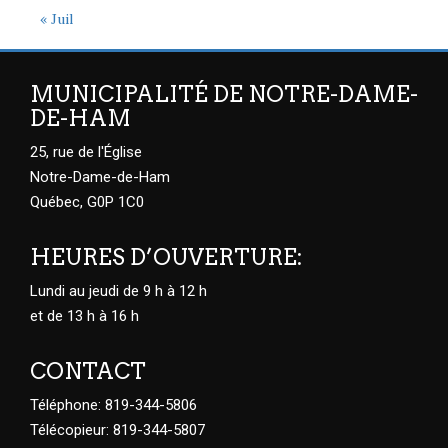
« Juil
MUNICIPALITÉ DE NOTRE-DAME-
DE-HAM
25, rue de l'Église
Notre-Dame-de-Ham
Québec, G0P 1C0
HEURES D’OUVERTURE:
Lundi au jeudi de 9 h à 12 h
et de 13 h à 16 h
CONTACT
Téléphone: 819-344-5806
Télécopieur: 819-344-5807