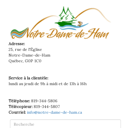
Adresse:
25, rue de l'Église
Notre-Dame-de-Ham
Québec, G0P 1C0
Service à la clientèle:
lundi au jeudi de 9h à midi et de 13h à 16h
Téléphone:
819-344-5806
Télécopieur:
819-344-5807
Courriel:
info@notre-dame-de-ham.ca