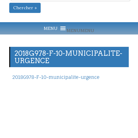
Chercher »
MENU
MENU
2018G978-F-10-MUNICIPALITE-
URGENCE
2018G978-F-10-municipalite-urgence