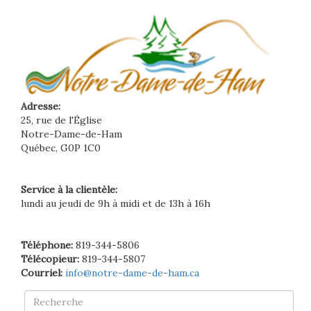
Adresse:
25, rue de l'Église
Notre-Dame-de-Ham
Québec, G0P 1C0
Service à la clientèle:
lundi au jeudi de 9h à midi et de 13h à 16h
Téléphone:
819-344-5806
Télécopieur:
819-344-5807
Courriel:
info@notre-dame-de-ham.ca