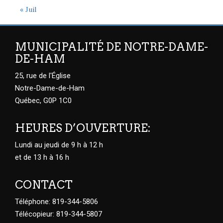
« Juil
MUNICIPALITÉ DE NOTRE-DAME-
DE-HAM
25, rue de l'Église
Notre-Dame-de-Ham
Québec, G0P 1C0
HEURES D’OUVERTURE:
Lundi au jeudi de 9 h à 12 h
et de 13 h à 16 h
CONTACT
Téléphone: 819-344-5806
Télécopieur: 819-344-5807