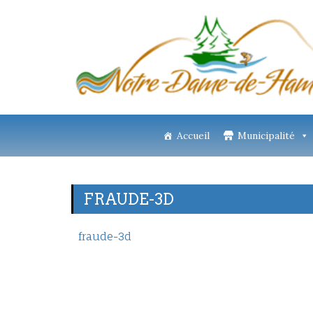
Accueil
Municipalité
FRAUDE-3D
fraude-3d