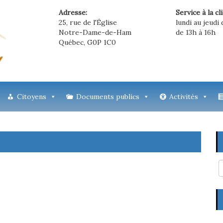
Adresse:
Service à la cl
25, rue de l'Église
lundi au jeudi 
Notre-Dame-de-Ham
de 13h à 16h
Québec, G0P 1C0
Citoyens
Documents publics
Activités