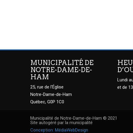
MUNICIPALITÉ DE
HEU
NOTRE-DAME-DE-
D’O
HAM
Lundi au
25, rue de l'Église
et de 13
Notre-Dame-de-Ham
Québec, G0P 1C0
Municipalité de Notre-Dame-de-Ham © 2021
Site autogéré par la municipalité
Conception: MédiaWebDesign