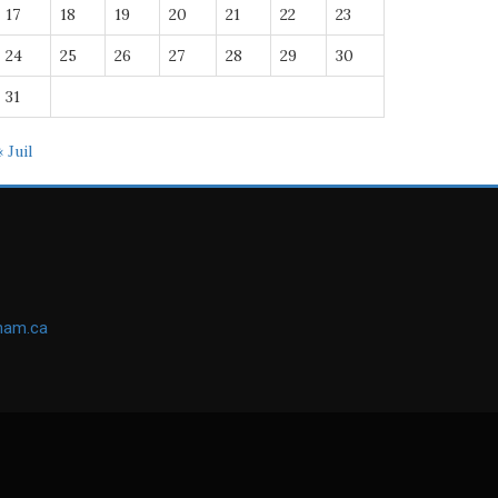
17
18
19
20
21
22
23
24
25
26
27
28
29
30
31
« Juil
ham.ca