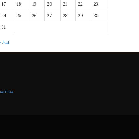
17
18
19
20
21
22
23
24
25
26
27
28
29
30
31
« Juil
ham.ca