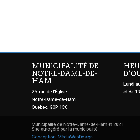
MUNICIPALITÉ DE
HEU
NOTRE-DAME-DE-
D’O
HAM
Lundi au
25, rue de l'Église
et de 13
Notre-Dame-de-Ham
Québec, G0P 1C0
Municipalité de Notre-Dame-de-Ham © 2021
Site autogéré par la municipalité
Conception: MédiaWebDesign