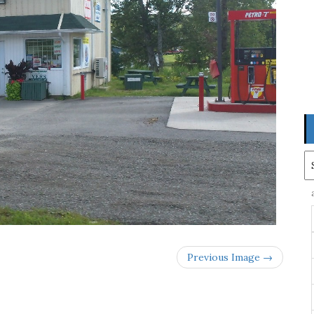
Ar
Previous Image →