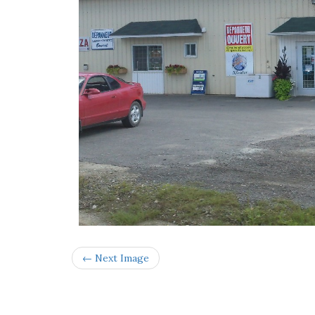
← Next Image