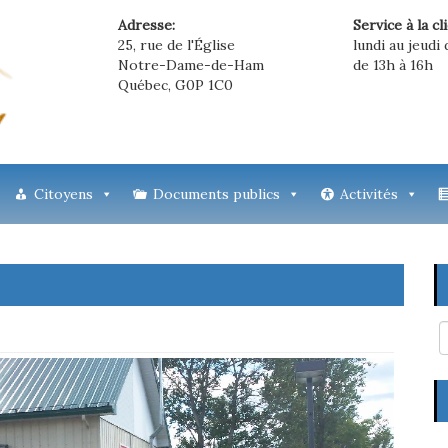
Adresse:
Service à la cl
25, rue de l'Église
lundi au jeudi 
Notre-Dame-de-Ham
de 13h à 16h
Québec, G0P 1C0
Citoyens
Documents publics
Activités