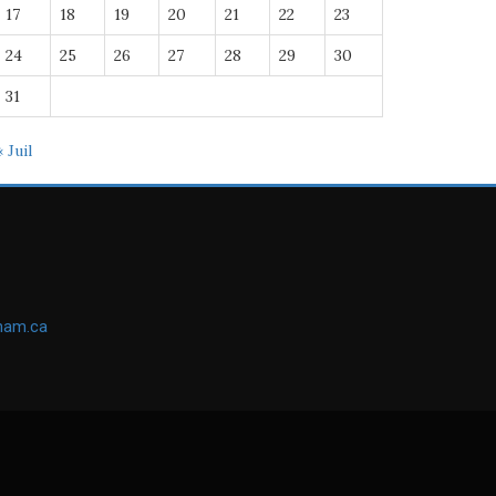
17
18
19
20
21
22
23
24
25
26
27
28
29
30
31
« Juil
ham.ca