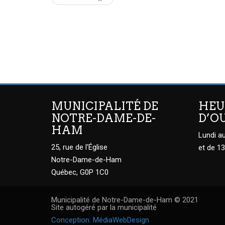
MUNICIPALITÉ DE
HEU
NOTRE-DAME-DE-
D’O
HAM
Lundi au
25, rue de l'Église
et de 13
Notre-Dame-de-Ham
Québec, G0P 1C0
Municipalité de Notre-Dame-de-Ham © 2021
Site autogéré par la municipalité
Conception: MédiaWebDesign