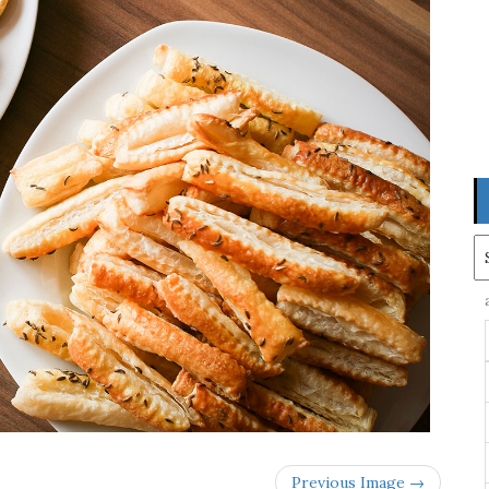
Ar
Previous Image →