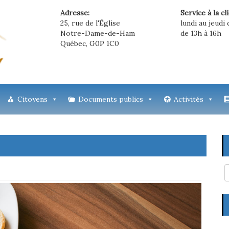
Adresse:
Service à la cl
25, rue de l'Église
lundi au jeudi 
Notre-Dame-de-Ham
de 13h à 16h
Québec, G0P 1C0
Citoyens
Documents publics
Activités