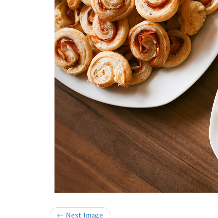
← Next Image