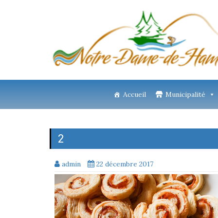
Accueil
Municipalité
2
admin
22 décembre 2017