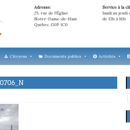
Adresse:
Service à la cl
25, rue de l'Église
lundi au jeudi 
Notre-Dame-de-Ham
de 13h à 16h
Québec, G0P 1C0
Citoyens
Documents publics
Activités
30706_N