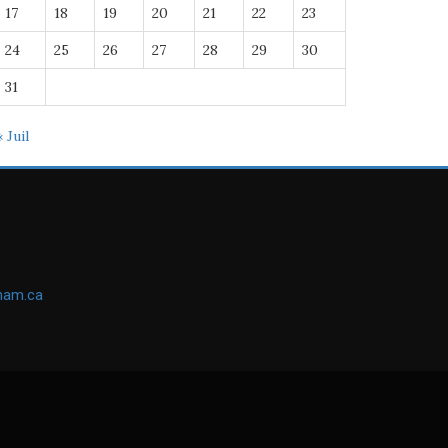
17
18
19
20
21
22
23
24
25
26
27
28
29
30
31
« Juil
ham.ca