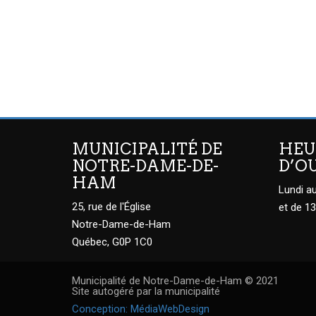
MUNICIPALITÉ DE
HEU
NOTRE-DAME-DE-
D’O
HAM
Lundi au
25, rue de l'Église
et de 13
Notre-Dame-de-Ham
Québec, G0P 1C0
Municipalité de Notre-Dame-de-Ham © 2021
Site autogéré par la municipalité
Conception: MédiaWebDesign