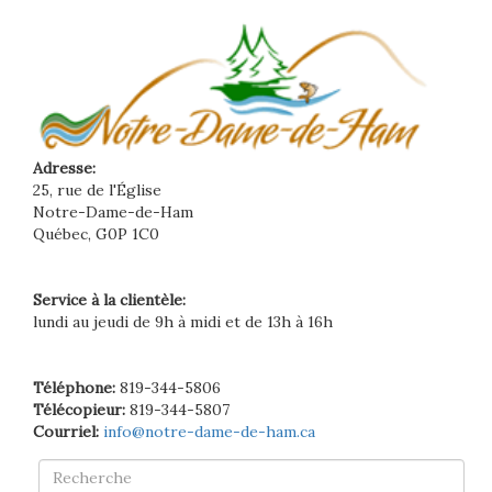
Adresse:
25, rue de l'Église
Notre-Dame-de-Ham
Québec, G0P 1C0
Service à la clientèle:
lundi au jeudi de 9h à midi et de 13h à 16h
Téléphone:
819-344-5806
Télécopieur:
819-344-5807
Courriel:
info@notre-dame-de-ham.ca