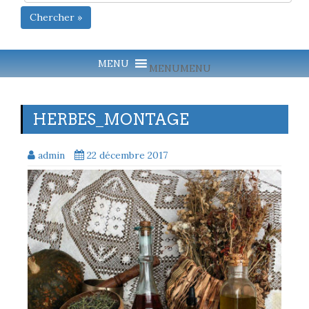
Chercher »
MENU
MENU
HERBES_MONTAGE
admin
22 décembre 2017