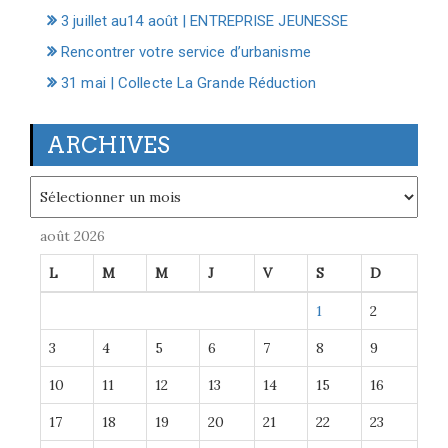
3 juillet au14 août | ENTREPRISE JEUNESSE
Rencontrer votre service d’urbanisme
31 mai | Collecte La Grande Réduction
ARCHIVES
Archives
août 2026
L
M
M
J
V
S
D
1
2
3
4
5
6
7
8
9
10
11
12
13
14
15
16
17
18
19
20
21
22
23