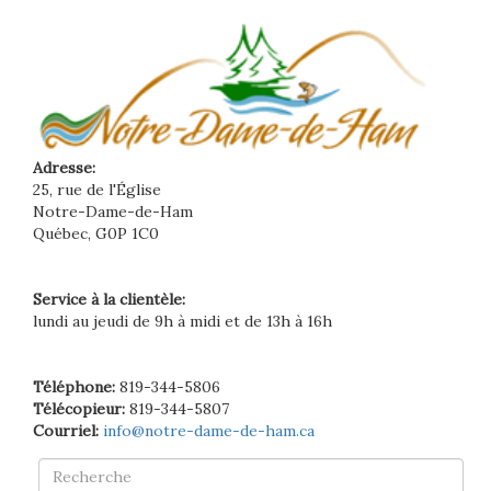
Adresse:
25, rue de l'Église
Notre-Dame-de-Ham
Québec, G0P 1C0
Service à la clientèle:
lundi au jeudi de 9h à midi et de 13h à 16h
Téléphone:
819-344-5806
Télécopieur:
819-344-5807
Courriel:
info@notre-dame-de-ham.ca