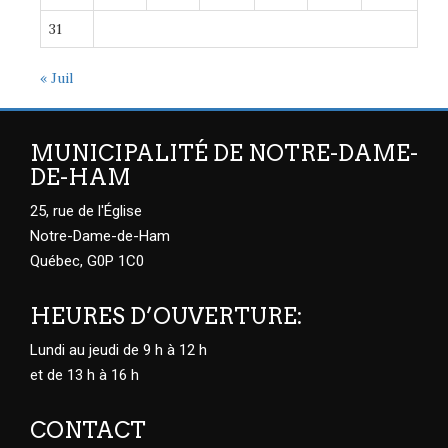
31
« Juil
MUNICIPALITÉ DE NOTRE-DAME-
DE-HAM
25, rue de l'Église
Notre-Dame-de-Ham
Québec, G0P 1C0
HEURES D’OUVERTURE:
Lundi au jeudi de 9 h à 12 h
et de 13 h à 16 h
CONTACT