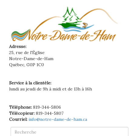
Adresse:
25, rue de l'Église
Notre-Dame-de-Ham
Québec, G0P 1C0
Service à la clientèle:
lundi au jeudi de 9h à midi et de 13h à 16h
Téléphone:
819-344-5806
Télécopieur:
819-344-5807
Courriel:
info@notre-dame-de-ham.ca