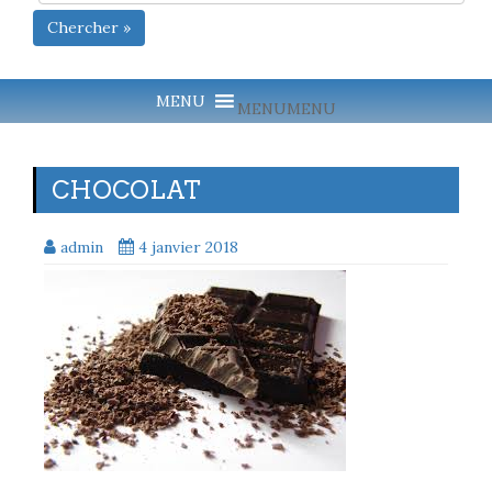
Chercher »
MENU
MENU
CHOCOLAT
admin
4 janvier 2018