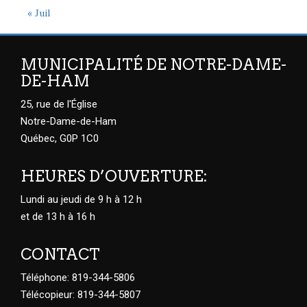
« Juil
MUNICIPALITÉ DE NOTRE-DAME-
DE-HAM
25, rue de l'Église
Notre-Dame-de-Ham
Québec, G0P 1C0
HEURES D’OUVERTURE:
Lundi au jeudi de 9 h à 12 h
et de 13 h à 16 h
CONTACT
Téléphone: 819-344-5806
Télécopieur: 819-344-5807