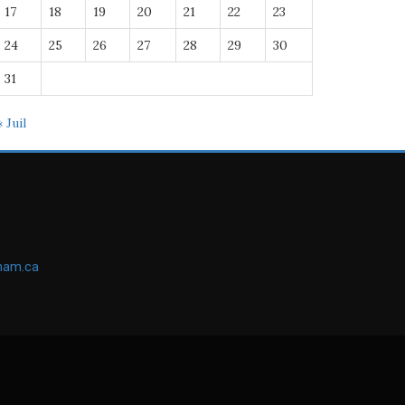
17
18
19
20
21
22
23
24
25
26
27
28
29
30
31
« Juil
ham.ca