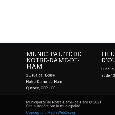
MUNICIPALITÉ DE
HEU
NOTRE-DAME-DE-
D’O
HAM
Lundi au
25, rue de l'Église
et de 13
Notre-Dame-de-Ham
Québec, G0P 1C0
Municipalité de Notre-Dame-de-Ham © 2021
Site autogéré par la municipalité
Conception: MédiaWebDesign