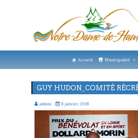
Accueil
Municipalité
GUY HUDON_COMITÉ RÉCR
admin
8 janvier 2018