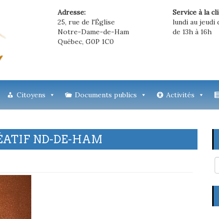
Adresse:
Service à la cl
25, rue de l'Église
lundi au jeudi 
Notre-Dame-de-Ham
de 13h à 16h
Québec, G0P 1C0
Citoyens
Documents publics
Activités
ÉATIF ND-DE-HAM